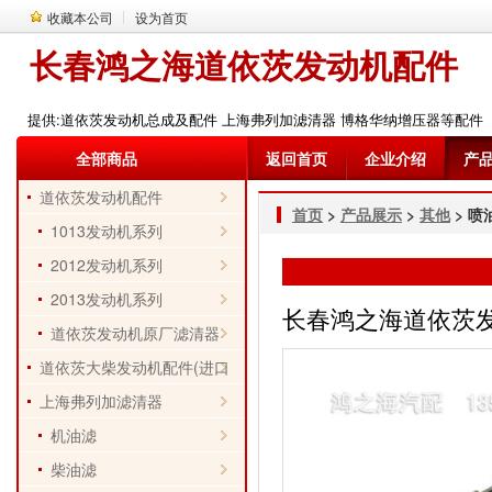
收藏本公司
设为首页
长春鸿之海道依茨发动机配件
提供:道依茨发动机总成及配件 上海弗列加滤清器 博格华纳增压器等配件
全部商品
返回首页
企业介绍
产
道依茨发动机配件
首页
>
产品展示
>
其他
> 喷
1013发动机系列
2012发动机系列
2013发动机系列
长春鸿之海道依茨发动机
道依茨发动机原厂滤清器
道依茨大柴发动机配件(进口
件)
上海弗列加滤清器
机油滤
柴油滤