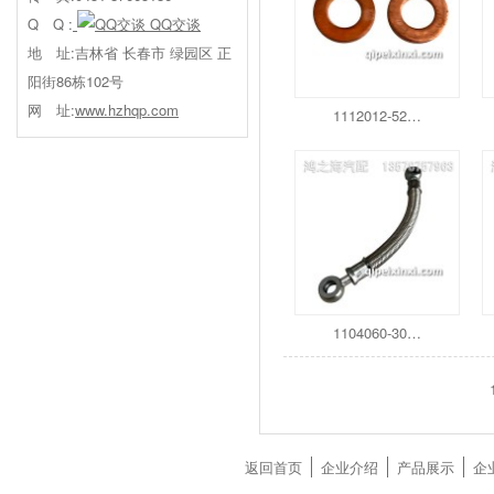
Q Q :
QQ交谈
地 址:吉林省 长春市 绿园区 正
阳街86栋102号
网 址:
www.hzhqp.com
1112012-52…
1104060-30…
返回首页
企业介绍
产品展示
企