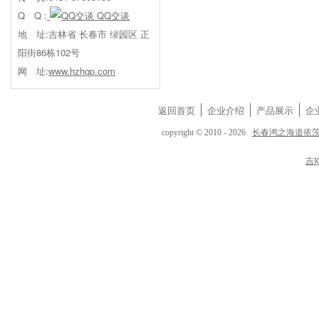
Q Q :
QQ交谈
地 址:吉林省 长春市 绿园区 正
阳街86栋102号
网 址:
www.hzhqp.com
返回首页
企业介绍
产品展示
企
长春鸿之海道依
copyright © 2010 - 2026
吉I