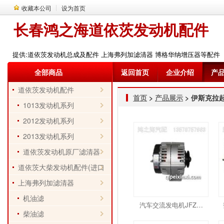
收藏本公司
设为首页
长春鸿之海道依茨发动机配件
提供:道依茨发动机总成及配件 上海弗列加滤清器 博格华纳增压器等配件
全部商品
返回首页
企业介绍
产
道依茨发动机配件
首页
>
产品展示
> 伊斯克拉
1013发动机系列
2012发动机系列
2013发动机系列
道依茨发动机原厂滤清器
道依茨大柴发动机配件(进口
件)
上海弗列加滤清器
机油滤
汽车交流发电机JFZ…
柴油滤