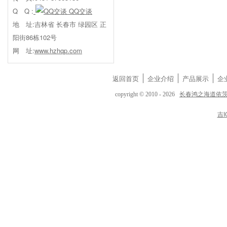
Q Q :
QQ交谈
地 址:吉林省 长春市 绿园区 正
阳街86栋102号
网 址:
www.hzhqp.com
返回首页
企业介绍
产品展示
企
长春鸿之海道依
copyright © 2010 - 2026
吉I