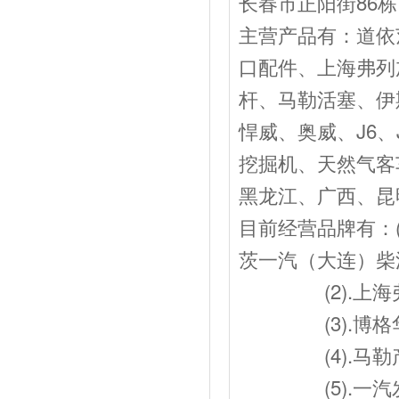
长春市正阳街86栋
主营产品有：道依
口配件、上海弗列
杆、马勒活塞、伊
悍威、奥威、J6、
挖掘机、天然气客
黑龙江、广西、昆
目前经营品牌有：
茨一汽（大连）柴
(2).上海弗
(3).博格华
(4).马勒产
(5).一汽发动J