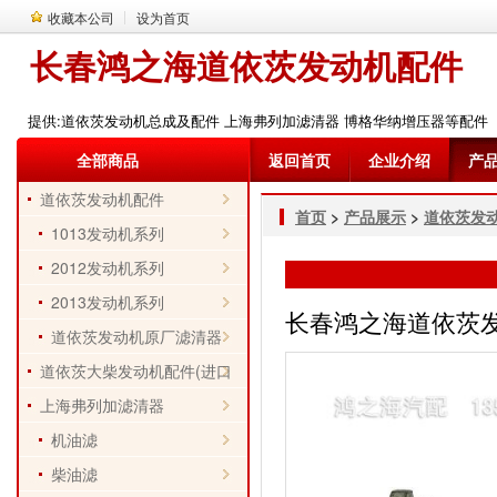
收藏本公司
设为首页
长春鸿之海道依茨发动机配件
提供:道依茨发动机总成及配件 上海弗列加滤清器 博格华纳增压器等配件
全部商品
返回首页
企业介绍
产
道依茨发动机配件
首页
>
产品展示
>
道依茨发
1013发动机系列
2012发动机系列
2013发动机系列
长春鸿之海道依茨发动机
道依茨发动机原厂滤清器
道依茨大柴发动机配件(进口
件)
上海弗列加滤清器
机油滤
柴油滤