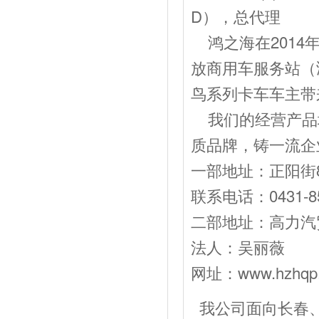
D），总代理
鸿之海在2014
放商用车服务站（
鸟系列卡车车主带
我们的经营产品
质品牌，铸一流企
一部地址：正阳街8
联系电话：0431-85
二部地址：高力汽贸
法人：吴丽薇 经
网址：www.hzhqp
我公司面向长春