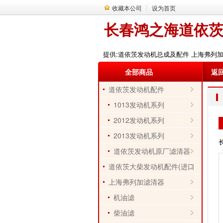
收藏本公司
设为首页
长春鸿之海道依
提供:道依茨发动机总成及配件 上海弗列
全部商品
返
道依茨发动机配件
1013发动机系列
2012发动机系列
2013发动机系列
道依茨发动机原厂滤清器
道依茨大柴发动机配件(进口
件)
上海弗列加滤清器
机油滤
柴油滤