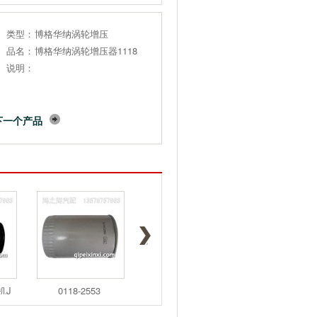
类型：
博格华纳涡轮增压
品名：
博格华纳涡轮增压器1118
说明：
下一个产品
机J
0118-2553
0118-3575
133-5673