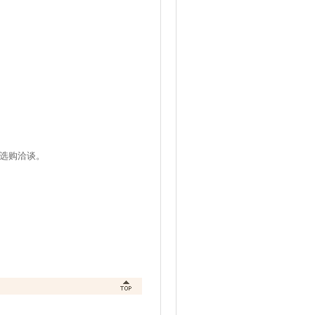
选购洽谈。