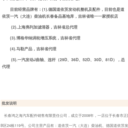
目前经营品牌有：(1).德国道依茨发动机整机及配件，目前也是道
依茨一汽（大连）柴油机长春备品基地库，吉林省唯一一家授权店
(2).上海弗列加滤清器，吉林省总代理
(3).博格华纳涡轮增压系统，吉林省代理
(4).马勒产品，吉林省代理
(5).一汽发动J曲轴、连杆（29D、36D、52D、30D、81D），总
代理
批发说明
长春鸿之海汽车配件销售有限责任公司，成立于2008年，一店位于长春市正阳
B区24栋119号。公司主营产品有：道依茨一汽（大连）柴油机、德国道依茨