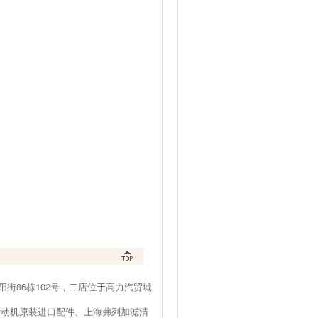
街86栋102号，二店位于高力汽贸城
发动机原装进口配件、上海弗列加滤清