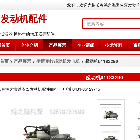
您好，欢迎光临长春鸿之海道依茨发动
茨发动机配件
加滤清器 博格华纳增压器等配件
回首页
企业介绍
产品展示
企业新闻
技术资料
资
首页
>
产品展示
>
伊斯克拉起动机发电机
> 起动机01183290
起动机01183290
长春鸿之海道依茨发动机配件商行 电话:0431-85129745