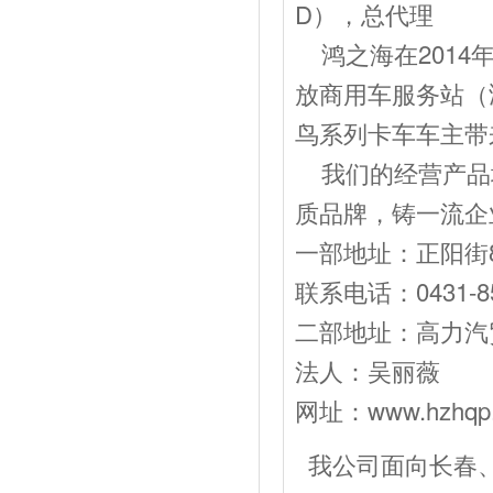
D），总代理
鸿之海在2014
放商用车服务站（
鸟系列卡车车主带
我们的经营产品
质品牌，铸一流企
一部地址：正阳街8
联系电话：0431-85
二部地址：高力汽贸
法人：吴丽薇 经
网址：www.hzhqp
我公司面向长春