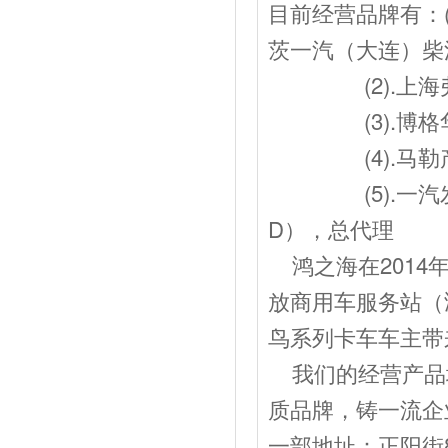
目前经营品牌有：
茨一汽（大连）柴
(2).上海弗
(3).博格华
(4).马勒产
(5).一汽发动J
D），总代理
鸿之海在2014
放商用车服务站（
鸟系列卡车车主带
我们的经营产品
质品牌，铸一流企
一部地址：正阳街8