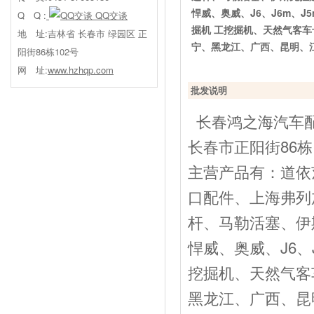
悍威、奥威、J6、J6m、
Q Q :
QQ交谈
掘机 工挖掘机、天然气客
地 址:吉林省 长春市 绿园区 正
宁、黑龙江、广西、昆明、
阳街86栋102号
网 址:
www.hzhqp.com
批发说明
长春鸿之海汽车配
长春市正阳街86栋
主营产品有：道依
口配件、上海弗列
杆、马勒活塞、伊
悍威、奥威、J6、
挖掘机、天然气客
黑龙江、广西、昆