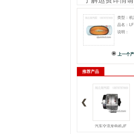
类型：
机
品名：
L
说明：
上一个
推荐产品
1117050A5
1117050-D
汽车交流发电机JF