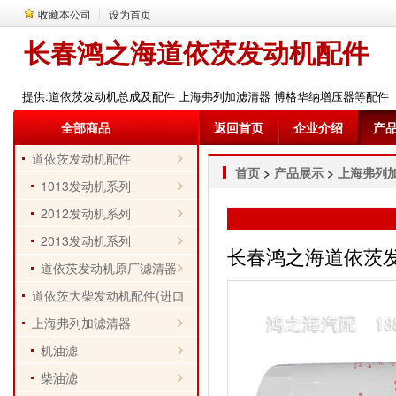
收藏本公司
设为首页
长春鸿之海道依茨发动机配件
提供:道依茨发动机总成及配件 上海弗列加滤清器 博格华纳增压器等配件
全部商品
返回首页
企业介绍
产
道依茨发动机配件
首页
>
产品展示
>
上海弗列
1013发动机系列
2012发动机系列
2013发动机系列
长春鸿之海道依茨发动机
道依茨发动机原厂滤清器
道依茨大柴发动机配件(进口
件)
上海弗列加滤清器
机油滤
柴油滤