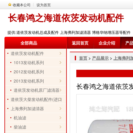
收藏本公司
设为首页
长春鸿之海道依茨发动机配件
提供:道依茨发动机总成及配件 上海弗列加滤清器 博格华纳增压器等配件
全部商品
返回首页
企业介绍
产
道依茨发动机配件
首页
>
产品展示
>
上海弗列
1013发动机系列
2012发动机系列
2013发动机系列
长春鸿之海道依茨发动机
道依茨发动机原厂滤清器
道依茨大柴发动机配件(进口
件)
上海弗列加滤清器
机油滤
柴油滤