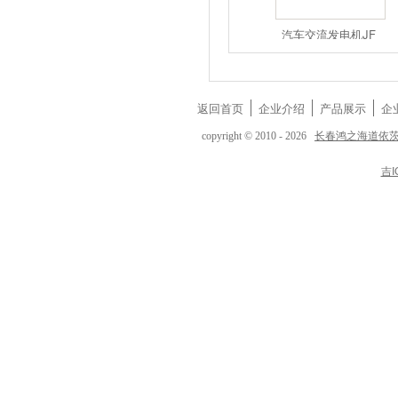
1117050A5
1117050-D
汽车交流发电机JF
返回首页
企业介绍
产品展示
企
长春鸿之海道依
copyright © 2010 - 2026
吉I