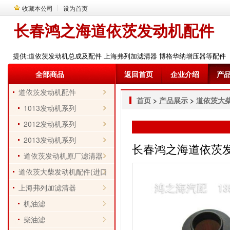
收藏本公司
设为首页
长春鸿之海道依茨发动机配件
提供:道依茨发动机总成及配件 上海弗列加滤清器 博格华纳增压器等配件
全部商品
返回首页
企业介绍
产
道依茨发动机配件
首页
>
产品展示
>
道依茨大柴
1013发动机系列
2012发动机系列
2013发动机系列
长春鸿之海道依茨发动机
道依茨发动机原厂滤清器
道依茨大柴发动机配件(进口
件)
上海弗列加滤清器
机油滤
柴油滤