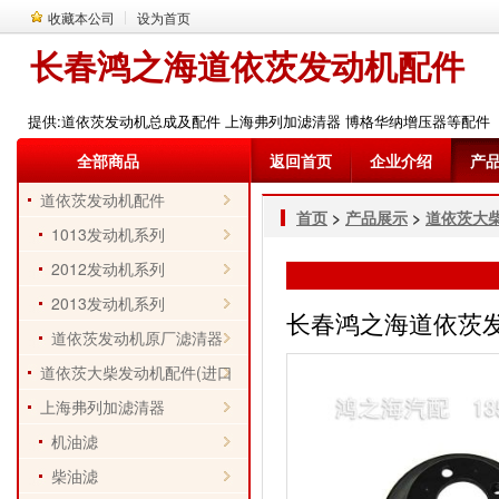
收藏本公司
设为首页
长春鸿之海道依茨发动机配件
提供:道依茨发动机总成及配件 上海弗列加滤清器 博格华纳增压器等配件
全部商品
返回首页
企业介绍
产
道依茨发动机配件
首页
>
产品展示
>
道依茨大柴
1013发动机系列
2012发动机系列
2013发动机系列
长春鸿之海道依茨发动机
道依茨发动机原厂滤清器
道依茨大柴发动机配件(进口
件)
上海弗列加滤清器
机油滤
柴油滤