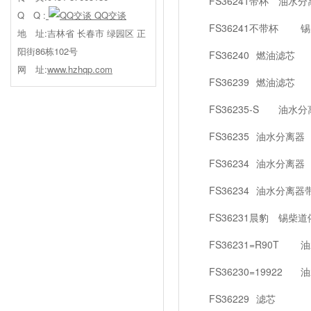
FS36241带杯
油水分离
Q Q :
QQ交谈
FS36241不带杯
锡
地 址:吉林省 长春市 绿园区 正
阳街86栋102号
FS36240
燃油滤芯
网 址:
www.hzhqp.com
FS36239
燃油滤芯
FS36235-S
油水分
FS36235
油水分离器
FS36234
油水分离器
FS36234
油水分离器
FS36231晨豹
锡柴道
FS36231=R90T
油
FS36230=19922
油
FS36229
滤芯