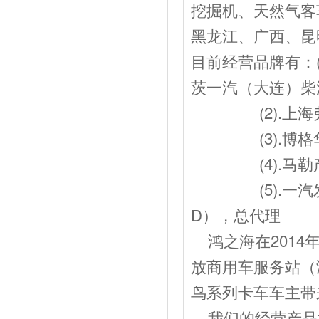
挖掘机、天然气客
黑龙江、广西、昆
目前经营品牌有：
茨一汽（大连）柴
(2).上海弗
(3).博格华
(4).马勒产
(5).一汽发动J
D），总代理
鸿之海在2014
放商用车服务站（
鸟系列卡车车主带
我们的经营产品