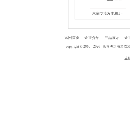
1117050A5
1117050-D
汽车交流发电机JF
返回首页
企业介绍
产品展示
企
长春鸿之海道依
copyright © 2010 - 2026
吉I