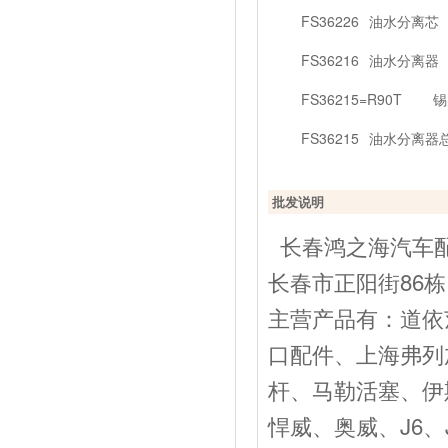
FS36226
油水分离芯
FS36216
油水分离器
FS36215=R90T
锡
FS36215
油水分离器
批发说明
长春鸿之海汽车配
长春市正阳街86栋
主营产品有：道依
口配件、上海弗列
杆、马勒活塞、伊
悍威、奥威、J6、