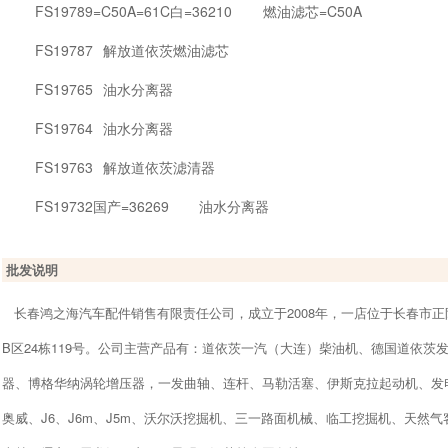
FS19789=C50A=61C白=36210
燃油滤芯=C50A
FS19787
解放道依茨燃油滤芯
FS19765
油水分离器
FS19764
油水分离器
FS19763
解放道依茨滤清器
FS19732国产=36269
油水分离器
批发说明
长春鸿之海汽车配件销售有限责任公司，成立于2008年，一店位于长春市正阳
B区24栋119号。公司主营产品有：道依茨一汽（大连）柴油机、德国道依茨
器、博格华纳涡轮增压器，一发曲轴、连杆、马勒活塞、伊斯克拉起动机、发
奥威、J6、J6m、J5m、沃尔沃挖掘机、三一路面机械、临工挖掘机、天然