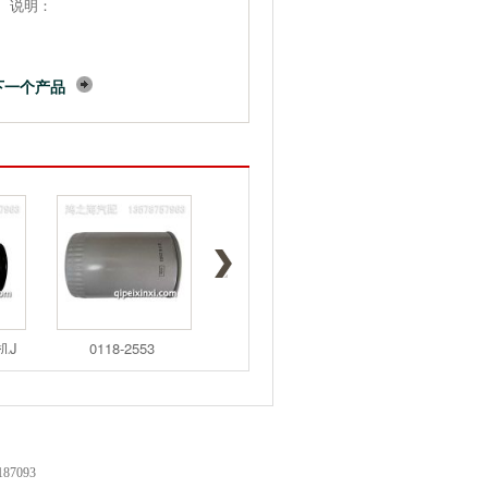
说明：
下一个产品
机J
0118-2553
0118-3575
133-5673
7093