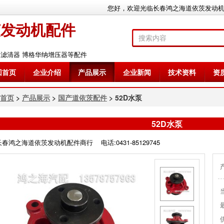
您好，欢迎光临长春鸿之海道依茨发动
茨发动机配件
加滤清器 博格华纳增压器等配件
回首页
企业介绍
产品展示
企业新闻
技术资料
资
首页
>
产品展示
>
国产道依茨配件
> 52D水泵
52D水泵
长春鸿之海道依茨发动机配件商行 电话:0431-85129745