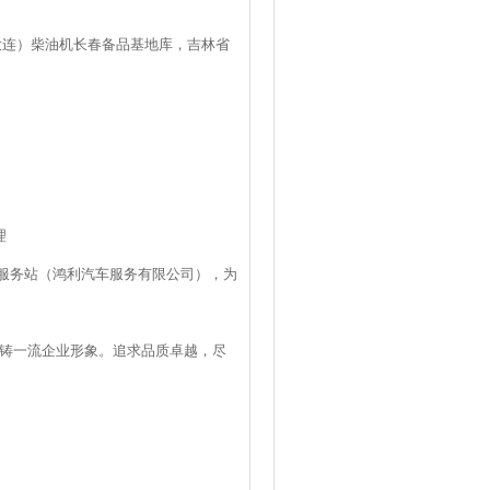
大连）柴油机长春备品基地库，吉林省
理
车服务站（鸿利汽车服务有限公司），为
铸一流企业形象。追求品质卓越，尽