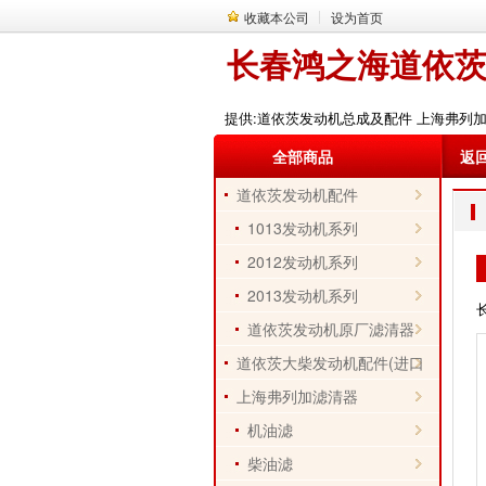
收藏本公司
设为首页
长春鸿之海道依
提供:道依茨发动机总成及配件 上海弗列
全部商品
返
道依茨发动机配件
1013发动机系列
2012发动机系列
2013发动机系列
道依茨发动机原厂滤清器
道依茨大柴发动机配件(进口
件)
上海弗列加滤清器
机油滤
柴油滤