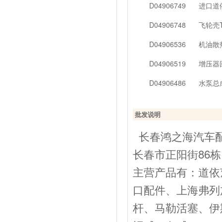
D04906749
进口道
D04906748
飞轮壳T
D04906536
机油散
D04906519
增压器回
D04906486
水泵总
批发说明
长春鸿之海汽车配
长春市正阳街86栋
主营产品有：道依
口配件、上海弗列
杆、马勒活塞、伊