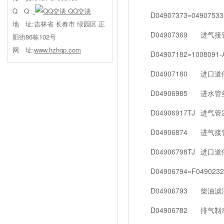
Q Q :
QQ交谈
D04907373=04907533
地 址:吉林省 长春市 绿园区 正
D04907369
进气接管
阳街86栋102号
网 址:
www.hzhqp.com
D04907182=1008091-
D04907180
进口道
D04906985
进水管
D04906917TJ
进气管20
D04906874
进气接
D04906798TJ
进口道
D04906794=F0490232
D04906793
柴油滤油
D04906782
排气制动T