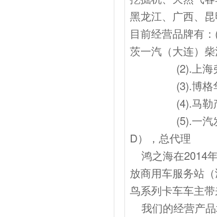
黑龙江、广西、昆
目前经营品牌有：
茨一汽（大连）柴
(2).上海弗
(3).博格华
(4).马勒产
(5).一汽发动J
D），总代理
鸿之海在2014
放商用车服务站（
鸟系列卡车车主带
我们的经营产品