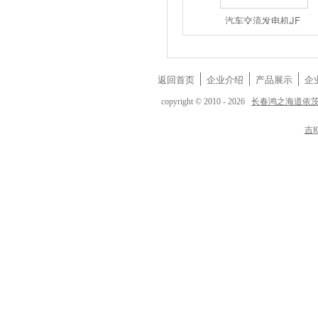
1117050A5
1117050-D
汽车交流发电机JF
返回首页
企业介绍
产品展示
企
长春鸿之海道依
copyright © 2010 - 2026
吉I