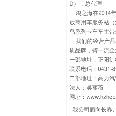
D），总代理
鸿之海在2014
放商用车服务站（
鸟系列卡车车主带
我们的经营产品
质品牌，铸一流企
一部地址：正阳街8
联系电话：0431-85
二部地址：高力汽贸
法人：吴丽薇 经
网址：www.hzhqp
我公司面向长春